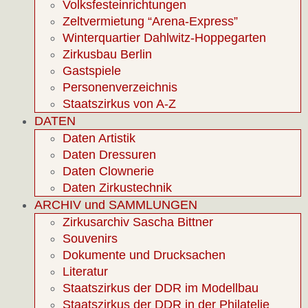
Volksfesteinrichtungen
Zeltvermietung “Arena-Express”
Winterquartier Dahlwitz-Hoppegarten
Zirkusbau Berlin
Gastspiele
Personenverzeichnis
Staatszirkus von A-Z
DATEN
Daten Artistik
Daten Dressuren
Daten Clownerie
Daten Zirkustechnik
ARCHIV und SAMMLUNGEN
Zirkusarchiv Sascha Bittner
Souvenirs
Dokumente und Drucksachen
Literatur
Staatszirkus der DDR im Modellbau
Staatszirkus der DDR in der Philatelie