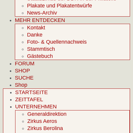
Plakate und Plakatentwürfe
News-Archiv
MEHR ENTDECKEN
Kontakt
Danke
Foto- & Quellennachweis
Stammtisch
Gästebuch
FORUM
SHOP
SUCHE
Shop
STARTSEITE
ZEITTAFEL
UNTERNEHMEN
Generaldirektion
Zirkus Aeros
Zirkus Berolina