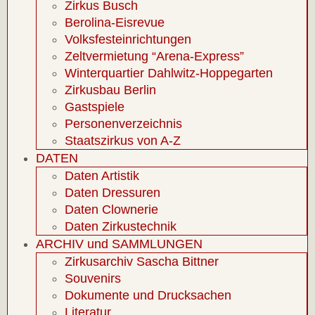
Zirkus Busch
Berolina-Eisrevue
Volksfesteinrichtungen
Zeltvermietung “Arena-Express”
Winterquartier Dahlwitz-Hoppegarten
Zirkusbau Berlin
Gastspiele
Personenverzeichnis
Staatszirkus von A-Z
DATEN
Daten Artistik
Daten Dressuren
Daten Clownerie
Daten Zirkustechnik
ARCHIV und SAMMLUNGEN
Zirkusarchiv Sascha Bittner
Souvenirs
Dokumente und Drucksachen
Literatur