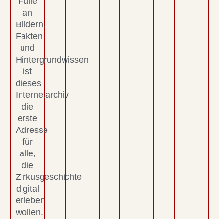
Fülle
an
Bildern,
Fakten
und
Hintergrundwissen
ist
dieses
Internetarchiv
die
erste
Adresse
für
alle,
die
Zirkusgeschichte
digital
erleben
wollen.