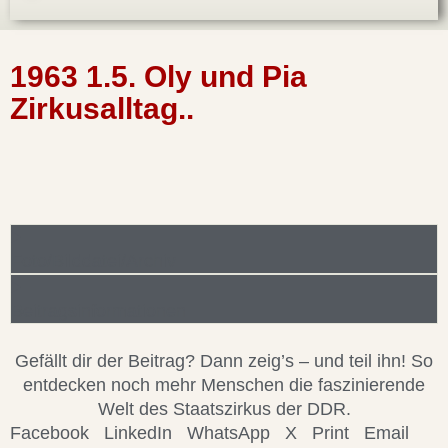
1963 1.5. Oly und Pia
Zirkusalltag..
Foto/Bilddatei/Archiv
Beitragsinformationen
Gefällt dir der Beitrag? Dann zeig’s – und teil ihn! So
entdecken noch mehr Menschen die faszinierende
Welt des Staatszirkus der DDR.
Facebook
LinkedIn
WhatsApp
X
Print
Email