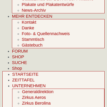
Plakate und Plakatentwürfe
News-Archiv
MEHR ENTDECKEN
Kontakt
Danke
Foto- & Quellennachweis
Stammtisch
Gästebuch
FORUM
SHOP
SUCHE
Shop
STARTSEITE
ZEITTAFEL
UNTERNEHMEN
Generaldirektion
Zirkus Aeros
Zirkus Berolina