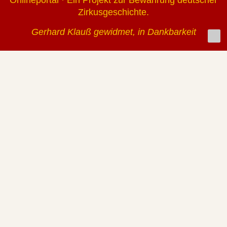
Zirkusgeschichte.
Gerhard Klauß gewidmet, in Dankbarkeit