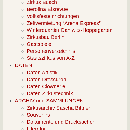
Zirkus Busch
Berolina-Eisrevue
Volksfesteinrichtungen
Zeltvermietung “Arena-Express”
Winterquartier Dahlwitz-Hoppegarten
Zirkusbau Berlin
Gastspiele
Personenverzeichnis
Staatszirkus von A-Z
DATEN
Daten Artistik
Daten Dressuren
Daten Clownerie
Daten Zirkustechnik
ARCHIV und SAMMLUNGEN
Zirkusarchiv Sascha Bittner
Souvenirs
Dokumente und Drucksachen
Literatur