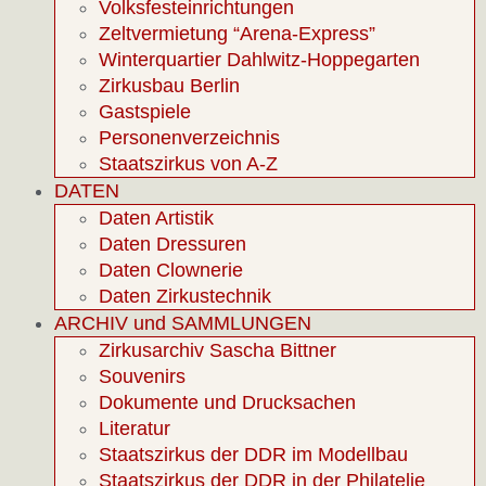
Volksfesteinrichtungen
Zeltvermietung “Arena-Express”
Winterquartier Dahlwitz-Hoppegarten
Zirkusbau Berlin
Gastspiele
Personenverzeichnis
Staatszirkus von A-Z
DATEN
Daten Artistik
Daten Dressuren
Daten Clownerie
Daten Zirkustechnik
ARCHIV und SAMMLUNGEN
Zirkusarchiv Sascha Bittner
Souvenirs
Dokumente und Drucksachen
Literatur
Staatszirkus der DDR im Modellbau
Staatszirkus der DDR in der Philatelie