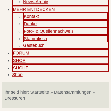
News-Archiv
MEHR ENTDECKEN
Kontakt
Danke
Foto- & Quellennachweis
Stammtisch
Gästebuch
FORUM
SHOP
SUCHE
Shop
Ihr seid hier:
Startseite
»
Datensammlungen
»
Dressuren