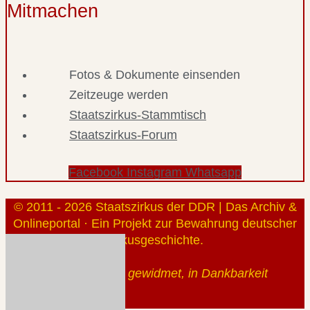
Mitmachen
Fotos & Dokumente einsenden
Zeitzeuge werden
Staatszirkus-Stammtisch
Staatszirkus-Forum
Facebook
Instagram
Whatsapp
© 2011 - 2026 Staatszirkus der DDR | Das Archiv &
Onlineportal · Ein Projekt zur Bewahrung deutscher
Zirkusgeschichte.
Gerhard Klauß gewidmet, in Dankbarkeit