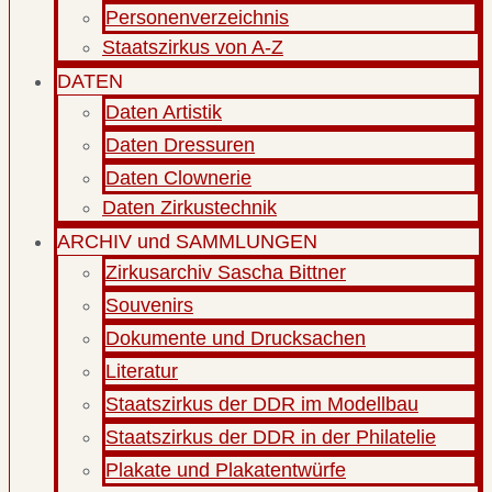
Personenverzeichnis
Staatszirkus von A-Z
DATEN
Daten Artistik
Daten Dressuren
Daten Clownerie
Daten Zirkustechnik
ARCHIV und SAMMLUNGEN
Zirkusarchiv Sascha Bittner
Souvenirs
Dokumente und Drucksachen
Literatur
Staatszirkus der DDR im Modellbau
Staatszirkus der DDR in der Philatelie
Plakate und Plakatentwürfe