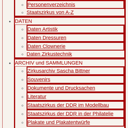
Personenverzeichnis
Staatszirkus von A-Z
DATEN
Daten Artistik
Daten Dressuren
Daten Clownerie
Daten Zirkustechnik
ARCHIV und SAMMLUNGEN
Zirkusarchiv Sascha Bittner
Souvenirs
Dokumente und Drucksachen
Literatur
Staatszirkus der DDR im Modellbau
Staatszirkus der DDR in der Philatelie
Plakate und Plakatentwürfe