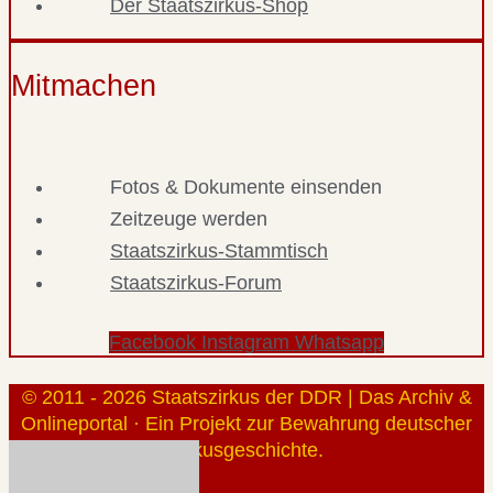
Der Staatszirkus-Shop
Mitmachen
Fotos & Dokumente einsenden
Zeitzeuge werden
Staatszirkus-Stammtisch
Staatszirkus-Forum
Facebook
Instagram
Whatsapp
© 2011 - 2026 Staatszirkus der DDR | Das Archiv &
Onlineportal · Ein Projekt zur Bewahrung deutscher
Zirkusgeschichte.