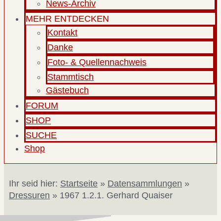
News-Archiv
MEHR ENTDECKEN
Kontakt
Danke
Foto- & Quellennachweis
Stammtisch
Gästebuch
FORUM
SHOP
SUCHE
Shop
Ihr seid hier:
Startseite
»
Datensammlungen
»
Dressuren
»
1967 1.2.1. Gerhard Quaiser