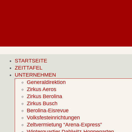
STARTSEITE
ZEITTAFEL
UNTERNEHMEN
Generaldirektion
Zirkus Aeros
Zirkus Berolina
Zirkus Busch
Berolina-Eisrevue
Volksfesteinrichtungen
Zeltvermietung “Arena-Express”
Winterquartier Dahlwitz-Hoppegarten