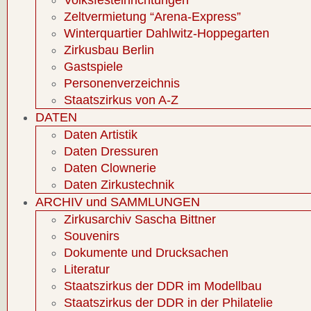
Volksfesteinrichtungen
Zeltvermietung “Arena-Express”
Winterquartier Dahlwitz-Hoppegarten
Zirkusbau Berlin
Gastspiele
Personenverzeichnis
Staatszirkus von A-Z
DATEN
Daten Artistik
Daten Dressuren
Daten Clownerie
Daten Zirkustechnik
ARCHIV und SAMMLUNGEN
Zirkusarchiv Sascha Bittner
Souvenirs
Dokumente und Drucksachen
Literatur
Staatszirkus der DDR im Modellbau
Staatszirkus der DDR in der Philatelie