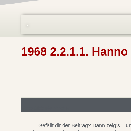
1968 2.2.1.1. Hanno
Foto/Bilddatei/Archiv
Gefällt dir der Beitrag? Dann zeig’s –