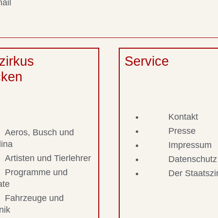
ail
zirkus
Service
cken
Kontakt
Presse
Aeros, Busch und
lina
Impressum
Artisten und Tierlehrer
Datenschutz
Programme und
Der Staatsz
ate
Fahrzeuge und
nik