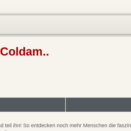
 Coldam..
Beitragsinformationen
 und teil ihn! So entdecken noch mehr Menschen die faszi