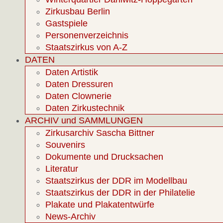
Zirkusbau Berlin
Gastspiele
Personenverzeichnis
Staatszirkus von A-Z
DATEN
Daten Artistik
Daten Dressuren
Daten Clownerie
Daten Zirkustechnik
ARCHIV und SAMMLUNGEN
Zirkusarchiv Sascha Bittner
Souvenirs
Dokumente und Drucksachen
Literatur
Staatszirkus der DDR im Modellbau
Staatszirkus der DDR in der Philatelie
Plakate und Plakatentwürfe
News-Archiv