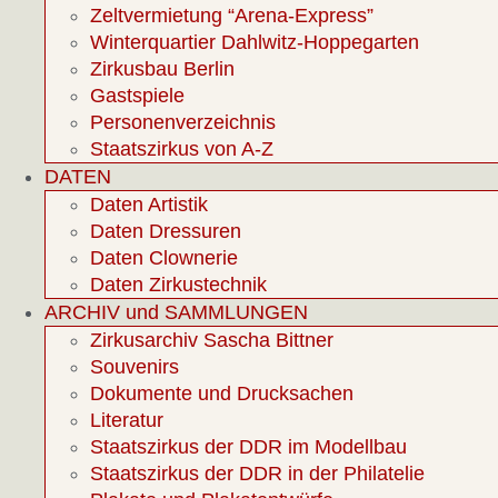
Zeltvermietung “Arena-Express”
Winterquartier Dahlwitz-Hoppegarten
Zirkusbau Berlin
Gastspiele
Personenverzeichnis
Staatszirkus von A-Z
DATEN
Daten Artistik
Daten Dressuren
Daten Clownerie
Daten Zirkustechnik
ARCHIV und SAMMLUNGEN
Zirkusarchiv Sascha Bittner
Souvenirs
Dokumente und Drucksachen
Literatur
Staatszirkus der DDR im Modellbau
Staatszirkus der DDR in der Philatelie