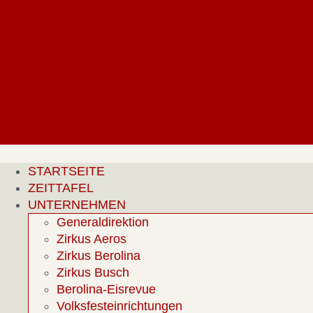
Zum
Inhalt
springen
STARTSEITE
ZEITTAFEL
UNTERNEHMEN
Generaldirektion
Zirkus Aeros
Zirkus Berolina
Zirkus Busch
Berolina-Eisrevue
Volksfesteinrichtungen