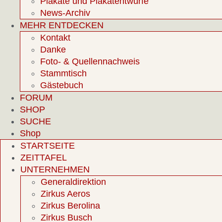
Plakate und Plakatentwürfe
News-Archiv
MEHR ENTDECKEN
Kontakt
Danke
Foto- & Quellennachweis
Stammtisch
Gästebuch
FORUM
SHOP
SUCHE
Shop
STARTSEITE
ZEITTAFEL
UNTERNEHMEN
Generaldirektion
Zirkus Aeros
Zirkus Berolina
Zirkus Busch