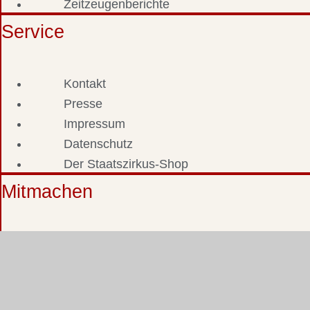
Zeitzeugenberichte
Service
Kontakt
Presse
Impressum
Datenschutz
Der Staatszirkus-Shop
Mitmachen
Fotos & Dokumente einsenden
Zeitzeuge werden
Staatszirkus-Stammtisch
Staatszirkus-Forum