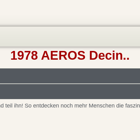
1978 AEROS Decin..
 und teil ihn! So entdecken noch mehr Menschen die faszi