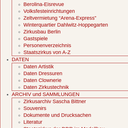
Berolina-Eisrevue
Volksfesteinrichtungen
Zeltvermietung “Arena-Express”
Winterquartier Dahlwitz-Hoppegarten
Zirkusbau Berlin
Gastspiele
Personenverzeichnis
Staatszirkus von A-Z
DATEN
Daten Artistik
Daten Dressuren
Daten Clownerie
Daten Zirkustechnik
ARCHIV und SAMMLUNGEN
Zirkusarchiv Sascha Bittner
Souvenirs
Dokumente und Drucksachen
Literatur