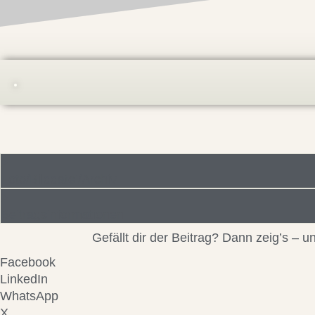
Foto/Bilddatei/Archiv
Beitragsinformationen
Gefällt dir der Beitrag? Dann zeig’s –
Facebook
LinkedIn
WhatsApp
X