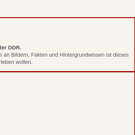
 der DDR.
le an Bildern, Fakten und Hintergrundwissen ist dieses
erleben wollen.