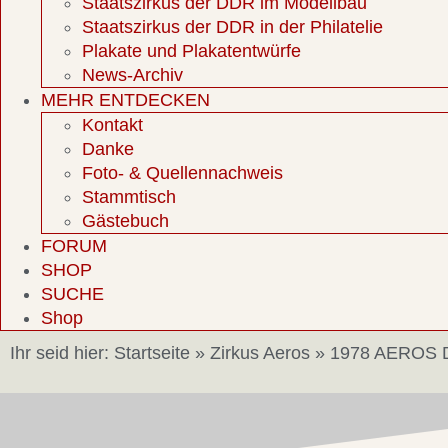
Staatszirkus der DDR im Modellbau
Staatszirkus der DDR in der Philatelie
Plakate und Plakatentwürfe
News-Archiv
MEHR ENTDECKEN
Kontakt
Danke
Foto- & Quellennachweis
Stammtisch
Gästebuch
FORUM
SHOP
SUCHE
Shop
Ihr seid hier:
Startseite
»
Zirkus Aeros
»
1978 AEROS 