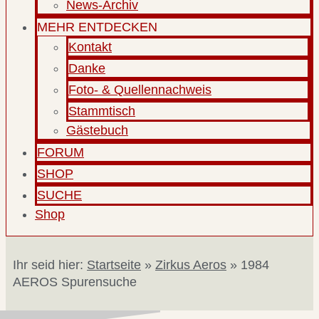
News-Archiv
MEHR ENTDECKEN
Kontakt
Danke
Foto- & Quellennachweis
Stammtisch
Gästebuch
FORUM
SHOP
SUCHE
Shop
Ihr seid hier:
Startseite
»
Zirkus Aeros
»
1984
AEROS Spurensuche