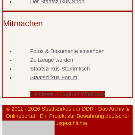
Der Staatszirkus-Shop
Mitmachen
Fotos & Dokumente einsenden
Zeitzeuge werden
Staatszirkus-Stammtisch
Staatszirkus-Forum
Facebook
Instagram
Whatsapp
© 2011 - 2026 Staatszirkus der DDR | Das Archiv &
Onlineportal · Ein Projekt zur Bewahrung deutscher
Zirkusgeschichte.