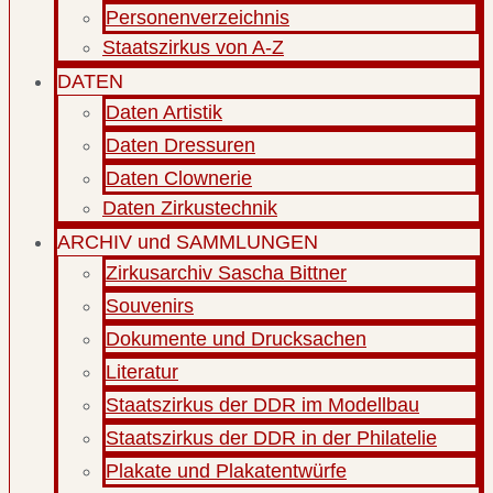
Personenverzeichnis
Staatszirkus von A-Z
DATEN
Daten Artistik
Daten Dressuren
Daten Clownerie
Daten Zirkustechnik
ARCHIV und SAMMLUNGEN
Zirkusarchiv Sascha Bittner
Souvenirs
Dokumente und Drucksachen
Literatur
Staatszirkus der DDR im Modellbau
Staatszirkus der DDR in der Philatelie
Plakate und Plakatentwürfe