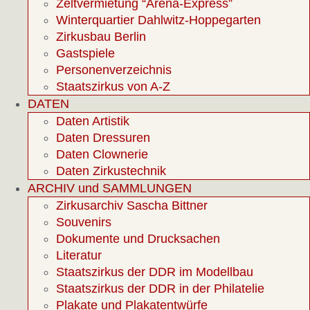
Zeltvermietung “Arena-Express”
Winterquartier Dahlwitz-Hoppegarten
Zirkusbau Berlin
Gastspiele
Personenverzeichnis
Staatszirkus von A-Z
DATEN
Daten Artistik
Daten Dressuren
Daten Clownerie
Daten Zirkustechnik
ARCHIV und SAMMLUNGEN
Zirkusarchiv Sascha Bittner
Souvenirs
Dokumente und Drucksachen
Literatur
Staatszirkus der DDR im Modellbau
Staatszirkus der DDR in der Philatelie
Plakate und Plakatentwürfe