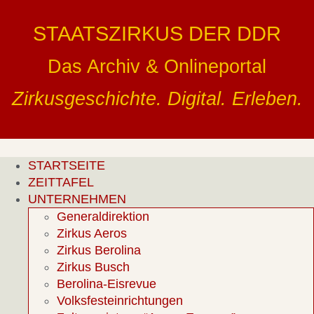
Zum
Inhalt
STAATSZIRKUS DER DDR
springen
Das Archiv & Onlineportal
Zirkusgeschichte. Digital. Erleben.
STARTSEITE
ZEITTAFEL
UNTERNEHMEN
Generaldirektion
Zirkus Aeros
Zirkus Berolina
Zirkus Busch
Berolina-Eisrevue
Volksfesteinrichtungen