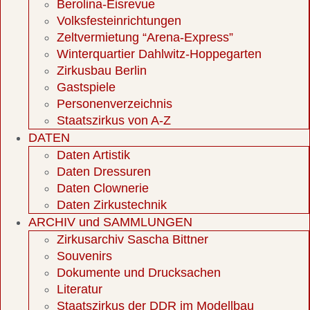
Berolina-Eisrevue
Volksfesteinrichtungen
Zeltvermietung “Arena-Express”
Winterquartier Dahlwitz-Hoppegarten
Zirkusbau Berlin
Gastspiele
Personenverzeichnis
Staatszirkus von A-Z
DATEN
Daten Artistik
Daten Dressuren
Daten Clownerie
Daten Zirkustechnik
ARCHIV und SAMMLUNGEN
Zirkusarchiv Sascha Bittner
Souvenirs
Dokumente und Drucksachen
Literatur
Staatszirkus der DDR im Modellbau