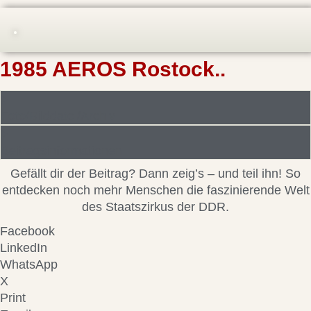
1985 AEROS Rostock..
Foto/Bilddatei/Archiv
Beitragsinformationen
Gefällt dir der Beitrag? Dann zeig’s – und teil ihn! So
entdecken noch mehr Menschen die faszinierende Welt
des Staatszirkus der DDR.
Facebook
LinkedIn
WhatsApp
X
Print