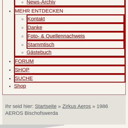
News-Archiv
MEHR ENTDECKEN
Kontakt
Danke
Foto- & Quellennachweis
Stammtisch
Gästebuch
FORUM
SHOP
SUCHE
Shop
Ihr seid hier:
Startseite
»
Zirkus Aeros
»
1986
AEROS Bischofswerda