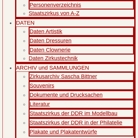
Personenverzeichnis
Staatszirkus von A-Z
DATEN
Daten Artistik
Daten Dressuren
Daten Clownerie
Daten Zirkustechnik
ARCHIV und SAMMLUNGEN
Zirkusarchiv Sascha Bittner
Souvenirs
Dokumente und Drucksachen
Literatur
Staatszirkus der DDR im Modellbau
Staatszirkus der DDR in der Philatelie
Plakate und Plakatentwürfe