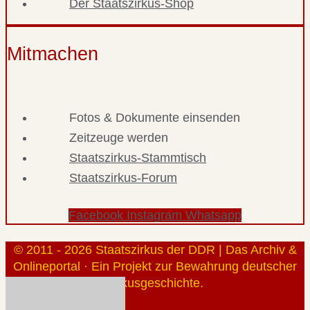
Der Staatszirkus-Shop
Mitmachen
Fotos & Dokumente einsenden
Zeitzeuge werden
Staatszirkus-Stammtisch
Staatszirkus-Forum
Facebook
Instagram
Whatsapp
© 2011 - 2026 Staatszirkus der DDR | Das Archiv &
Onlineportal · Ein Projekt zur Bewahrung deutscher
Zirkusgeschichte.