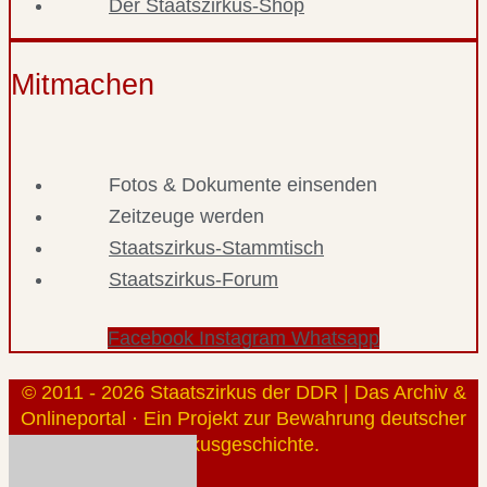
Der Staatszirkus-Shop
Mitmachen
Fotos & Dokumente einsenden
Zeitzeuge werden
Staatszirkus-Stammtisch
Staatszirkus-Forum
Facebook
Instagram
Whatsapp
© 2011 - 2026 Staatszirkus der DDR | Das Archiv &
Onlineportal · Ein Projekt zur Bewahrung deutscher
Zirkusgeschichte.