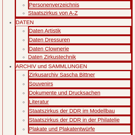
Personenverzeichnis
Staatszirkus von A-Z
DATEN
Daten Artistik
Daten Dressuren
Daten Clownerie
Daten Zirkustechnik
ARCHIV und SAMMLUNGEN
Zirkusarchiv Sascha Bittner
Souvenirs
Dokumente und Drucksachen
Literatur
Staatszirkus der DDR im Modellbau
Staatszirkus der DDR in der Philatelie
Plakate und Plakatentwürfe