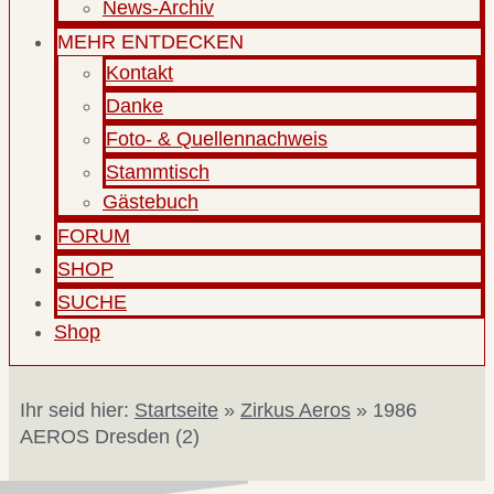
News-Archiv
MEHR ENTDECKEN
Kontakt
Danke
Foto- & Quellennachweis
Stammtisch
Gästebuch
FORUM
SHOP
SUCHE
Shop
Ihr seid hier:
Startseite
»
Zirkus Aeros
»
1986
AEROS Dresden (2)