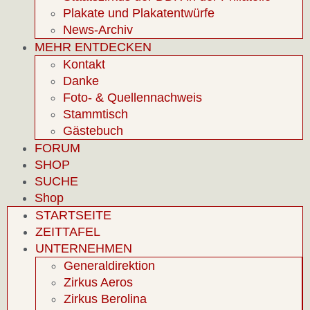
Plakate und Plakatentwürfe
News-Archiv
MEHR ENTDECKEN
Kontakt
Danke
Foto- & Quellennachweis
Stammtisch
Gästebuch
FORUM
SHOP
SUCHE
Shop
STARTSEITE
ZEITTAFEL
UNTERNEHMEN
Generaldirektion
Zirkus Aeros
Zirkus Berolina