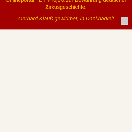
Zirkusgeschichte.
Gerhard Klauß gewidmet, in Dankbarkeit