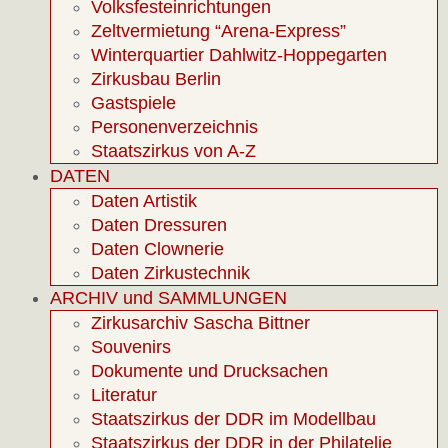
Volksfesteinrichtungen
Zeltvermietung “Arena-Express”
Winterquartier Dahlwitz-Hoppegarten
Zirkusbau Berlin
Gastspiele
Personenverzeichnis
Staatszirkus von A-Z
DATEN
Daten Artistik
Daten Dressuren
Daten Clownerie
Daten Zirkustechnik
ARCHIV und SAMMLUNGEN
Zirkusarchiv Sascha Bittner
Souvenirs
Dokumente und Drucksachen
Literatur
Staatszirkus der DDR im Modellbau
Staatszirkus der DDR in der Philatelie