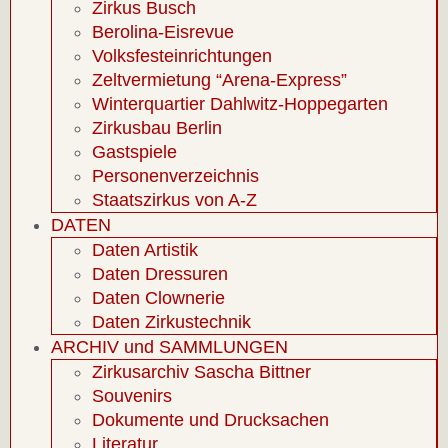
Zirkus Busch
Berolina-Eisrevue
Volksfesteinrichtungen
Zeltvermietung “Arena-Express”
Winterquartier Dahlwitz-Hoppegarten
Zirkusbau Berlin
Gastspiele
Personenverzeichnis
Staatszirkus von A-Z
DATEN
Daten Artistik
Daten Dressuren
Daten Clownerie
Daten Zirkustechnik
ARCHIV und SAMMLUNGEN
Zirkusarchiv Sascha Bittner
Souvenirs
Dokumente und Drucksachen
Literatur