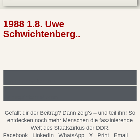
1988 1.8. Uwe
Schwichtenberg..
Foto/Bilddatei/Archiv
Beitragsinformationen
Gefällt dir der Beitrag? Dann zeig’s – und teil ihn! So
entdecken noch mehr Menschen die faszinierende
Welt des Staatszirkus der DDR.
Facebook
LinkedIn
WhatsApp
X
Print
Email