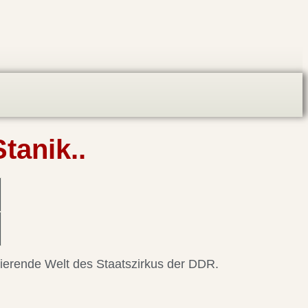
tanik..
nierende Welt des Staatszirkus der DDR.