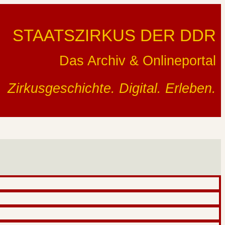
STAATSZIRKUS DER DDR
Das Archiv & Onlineportal
Zirkusgeschichte. Digital. Erleben.