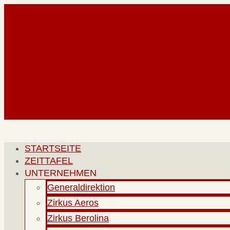
Zum
Inhalt
springen
STARTSEITE
ZEITTAFEL
UNTERNEHMEN
Generaldirektion
Zirkus Aeros
Zirkus Berolina