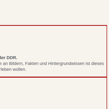
 der DDR.
le an Bildern, Fakten und Hintergrundwissen ist dieses
erleben wollen.