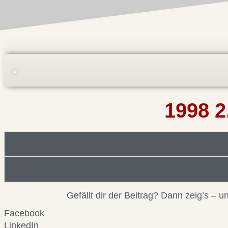
1998 2
Foto/Bilddatei/Archiv
Beitragsinformationen
Gefällt dir der Beitrag? Dann zeig’s –
Facebook
LinkedIn