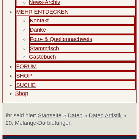
News-Archiv
MEHR ENTDECKEN
Kontakt
Danke
Foto- & Quellennachweis
Stammtisch
Gästebuch
FORUM
SHOP
SUCHE
Shop
Ihr seid hier:
Startseite
»
Daten
»
Daten Artistik
»
20. Melange-Darbietungen