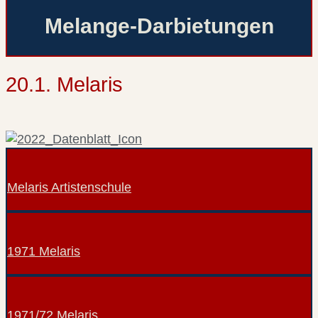
Melange-Darbietungen
20.1. Melaris
Melaris Artistenschule
1971 Melaris
1971/72 Melaris