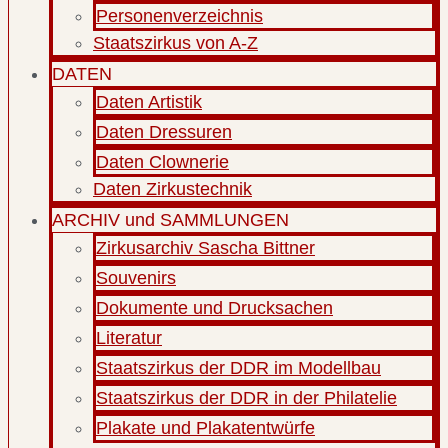
Personenverzeichnis
Staatszirkus von A-Z
DATEN
Daten Artistik
Daten Dressuren
Daten Clownerie
Daten Zirkustechnik
ARCHIV und SAMMLUNGEN
Zirkusarchiv Sascha Bittner
Souvenirs
Dokumente und Drucksachen
Literatur
Staatszirkus der DDR im Modellbau
Staatszirkus der DDR in der Philatelie
Plakate und Plakatentwürfe