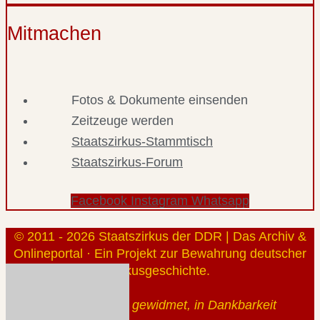
Mitmachen
Fotos & Dokumente einsenden
Zeitzeuge werden
Staatszirkus-Stammtisch
Staatszirkus-Forum
Facebook
Instagram
Whatsapp
© 2011 - 2026 Staatszirkus der DDR | Das Archiv &
Onlineportal · Ein Projekt zur Bewahrung deutscher
Zirkusgeschichte.
Gerhard Klauß gewidmet, in Dankbarkeit