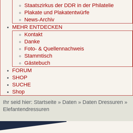
Staatszirkus der DDR in der Philatelie
Plakate und Plakatentwürfe
News-Archiv
MEHR ENTDECKEN
Kontakt
Danke
Foto- & Quellennachweis
Stammtisch
Gästebuch
FORUM
SHOP
SUCHE
Shop
Ihr seid hier:
Startseite
»
Daten
»
Daten Dressuren
»
Elefantendressuren