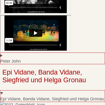
Peter John
Epi Vidane, Banda Vidane,
Siegfried und Helga Gronau
Epi Vidane, Banda Vidane, Siegfried und Helga Gronau