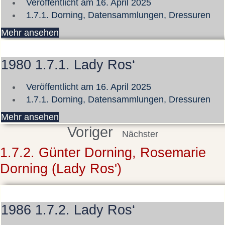
Veröffentlicht am
16. April 2025
1.7.1. Dorning
,
Datensammlungen
,
Dressuren
Mehr ansehen
1980 1.7.1. Lady Ros‘
Veröffentlicht am
16. April 2025
1.7.1. Dorning
,
Datensammlungen
,
Dressuren
Mehr ansehen
Voriger
Nächster
1.7.2. Günter Dorning, Rosemarie
Dorning (Lady Ros')
1986 1.7.2. Lady Ros‘