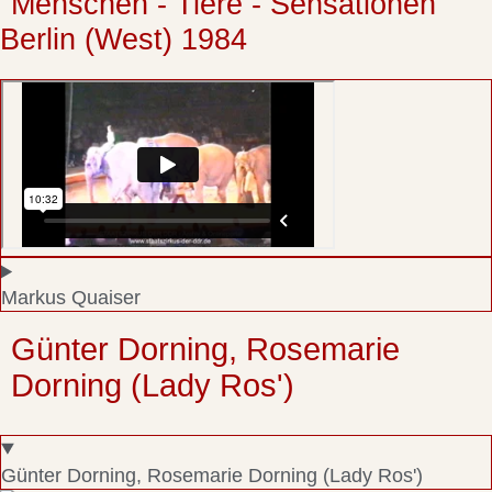
"Menschen - Tiere - Sensationen"
Berlin (West) 1984
Markus Quaiser
Günter Dorning, Rosemarie
Dorning (Lady Ros')
Günter Dorning, Rosemarie Dorning (Lady Ros')