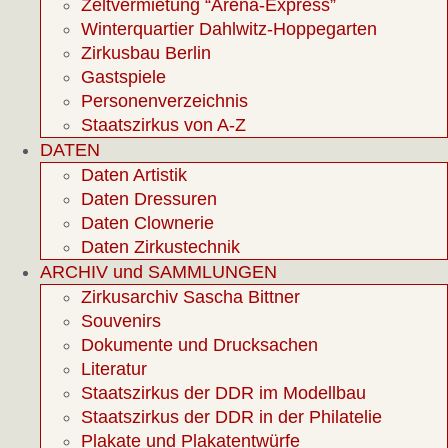
Zeltvermietung “Arena-Express”
Winterquartier Dahlwitz-Hoppegarten
Zirkusbau Berlin
Gastspiele
Personenverzeichnis
Staatszirkus von A-Z
DATEN
Daten Artistik
Daten Dressuren
Daten Clownerie
Daten Zirkustechnik
ARCHIV und SAMMLUNGEN
Zirkusarchiv Sascha Bittner
Souvenirs
Dokumente und Drucksachen
Literatur
Staatszirkus der DDR im Modellbau
Staatszirkus der DDR in der Philatelie
Plakate und Plakatentwürfe