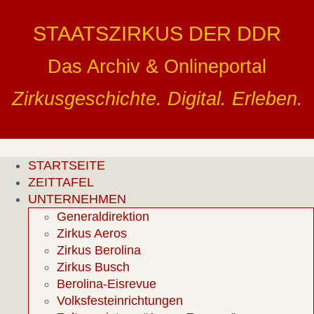
Zum
Inhalt
STAATSZIRKUS DER DDR
springen
Das Archiv & Onlineportal
Zirkusgeschichte. Digital. Erleben.
STARTSEITE
ZEITTAFEL
UNTERNEHMEN
Generaldirektion
Zirkus Aeros
Zirkus Berolina
Zirkus Busch
Berolina-Eisrevue
Volksfesteinrichtungen