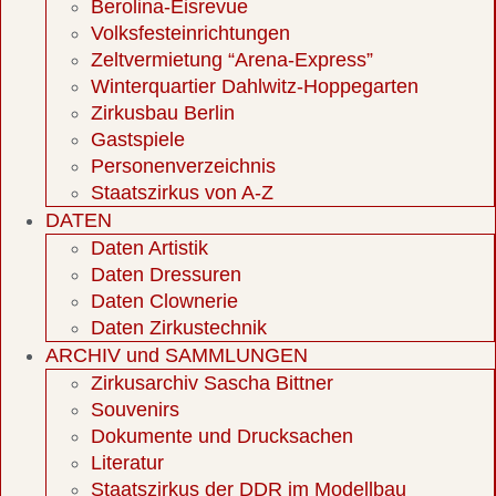
Berolina-Eisrevue
Volksfesteinrichtungen
Zeltvermietung “Arena-Express”
Winterquartier Dahlwitz-Hoppegarten
Zirkusbau Berlin
Gastspiele
Personenverzeichnis
Staatszirkus von A-Z
DATEN
Daten Artistik
Daten Dressuren
Daten Clownerie
Daten Zirkustechnik
ARCHIV und SAMMLUNGEN
Zirkusarchiv Sascha Bittner
Souvenirs
Dokumente und Drucksachen
Literatur
Staatszirkus der DDR im Modellbau