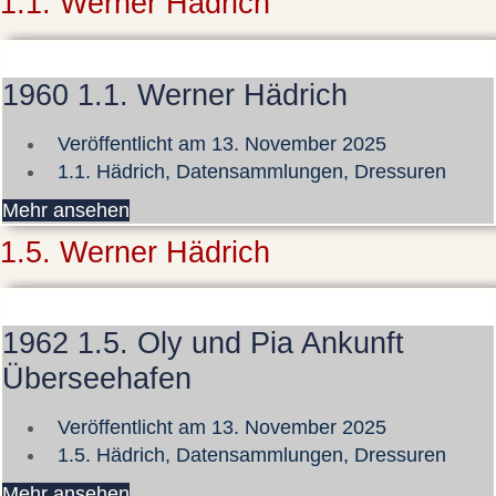
1.1. Werner Hädrich
1960 1.1. Werner Hädrich
Veröffentlicht am
13. November 2025
1.1. Hädrich
,
Datensammlungen
,
Dressuren
Mehr ansehen
1.5. Werner Hädrich
1962 1.5. Oly und Pia Ankunft
Überseehafen
Veröffentlicht am
13. November 2025
1.5. Hädrich
,
Datensammlungen
,
Dressuren
Mehr ansehen