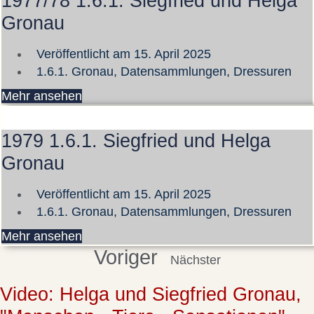
1977/78 1.6.1. Siegfried und Helga
Gronau
Veröffentlicht am
15. April 2025
1.6.1. Gronau
,
Datensammlungen
,
Dressuren
Mehr ansehen
1979 1.6.1. Siegfried und Helga
Gronau
Veröffentlicht am
15. April 2025
1.6.1. Gronau
,
Datensammlungen
,
Dressuren
Mehr ansehen
Voriger
Nächster
Video: Helga und Siegfried Gronau,