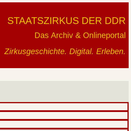
STAATSZIRKUS DER DDR
Das Archiv & Onlineportal
Zirkusgeschichte. Digital. Erleben.