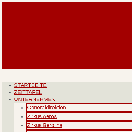
Zum
Inhalt
springen
STARTSEITE
ZEITTAFEL
UNTERNEHMEN
Generaldirektion
Zirkus Aeros
Zirkus Berolina