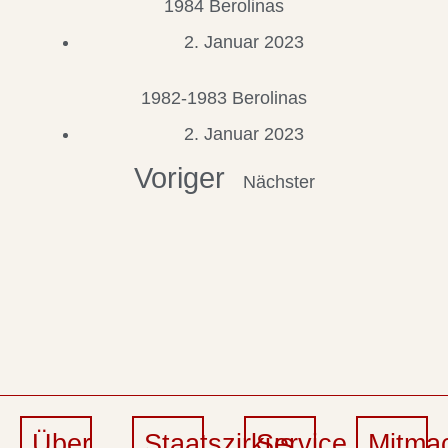
1984 Berolinas
2. Januar 2023
1982-1983 Berolinas
2. Januar 2023
Voriger
Nächster
Über
Staatszirkus
Service
Mitma