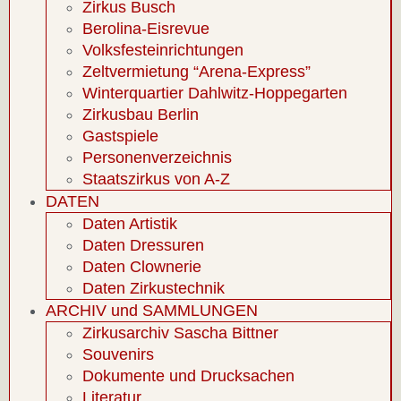
Zirkus Busch
Berolina-Eisrevue
Volksfesteinrichtungen
Zeltvermietung “Arena-Express”
Winterquartier Dahlwitz-Hoppegarten
Zirkusbau Berlin
Gastspiele
Personenverzeichnis
Staatszirkus von A-Z
DATEN
Daten Artistik
Daten Dressuren
Daten Clownerie
Daten Zirkustechnik
ARCHIV und SAMMLUNGEN
Zirkusarchiv Sascha Bittner
Souvenirs
Dokumente und Drucksachen
Literatur