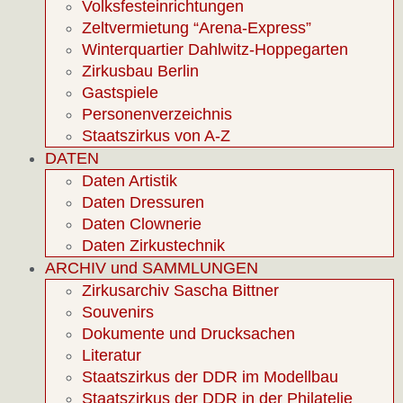
Volksfesteinrichtungen
Zeltvermietung “Arena-Express”
Winterquartier Dahlwitz-Hoppegarten
Zirkusbau Berlin
Gastspiele
Personenverzeichnis
Staatszirkus von A-Z
DATEN
Daten Artistik
Daten Dressuren
Daten Clownerie
Daten Zirkustechnik
ARCHIV und SAMMLUNGEN
Zirkusarchiv Sascha Bittner
Souvenirs
Dokumente und Drucksachen
Literatur
Staatszirkus der DDR im Modellbau
Staatszirkus der DDR in der Philatelie