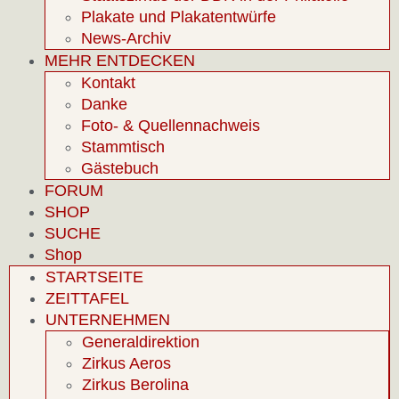
Plakate und Plakatentwürfe
News-Archiv
MEHR ENTDECKEN
Kontakt
Danke
Foto- & Quellennachweis
Stammtisch
Gästebuch
FORUM
SHOP
SUCHE
Shop
STARTSEITE
ZEITTAFEL
UNTERNEHMEN
Generaldirektion
Zirkus Aeros
Zirkus Berolina