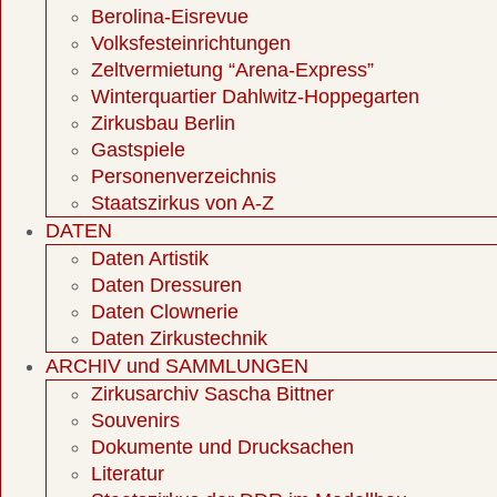
Berolina-Eisrevue
Volksfesteinrichtungen
Zeltvermietung “Arena-Express”
Winterquartier Dahlwitz-Hoppegarten
Zirkusbau Berlin
Gastspiele
Personenverzeichnis
Staatszirkus von A-Z
DATEN
Daten Artistik
Daten Dressuren
Daten Clownerie
Daten Zirkustechnik
ARCHIV und SAMMLUNGEN
Zirkusarchiv Sascha Bittner
Souvenirs
Dokumente und Drucksachen
Literatur