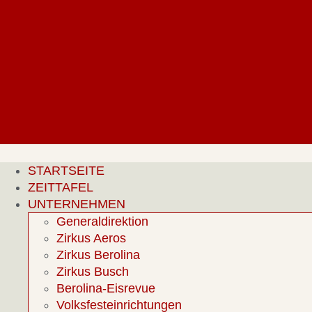
Zum
Inhalt
springen
STARTSEITE
ZEITTAFEL
UNTERNEHMEN
Generaldirektion
Zirkus Aeros
Zirkus Berolina
Zirkus Busch
Berolina-Eisrevue
Volksfesteinrichtungen