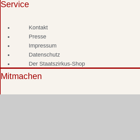
Service
Kontakt
Presse
Impressum
Datenschutz
Der Staatszirkus-Shop
Mitmachen
Fotos & Dokumente einsenden
Zeitzeuge werden
Staatszirkus-Stammtisch
Staatszirkus-Forum