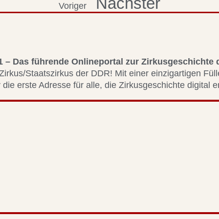
Nächster
Voriger
1 – Das führende Onlineportal zur Zirkusgeschichte
Zirkus/Staatszirkus der DDR! Mit einer einzigartigen Fül
 die erste Adresse für alle, die Zirkusgeschichte digital 