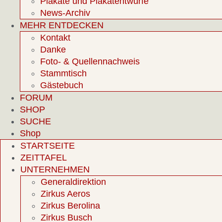
Plakate und Plakatentwürfe
News-Archiv
MEHR ENTDECKEN
Kontakt
Danke
Foto- & Quellennachweis
Stammtisch
Gästebuch
FORUM
SHOP
SUCHE
Shop
STARTSEITE
ZEITTAFEL
UNTERNEHMEN
Generaldirektion
Zirkus Aeros
Zirkus Berolina
Zirkus Busch