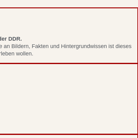
 der DDR.
le an Bildern, Fakten und Hintergrundwissen ist dieses
erleben wollen.