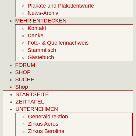
Plakate und Plakatentwürfe
News-Archiv
MEHR ENTDECKEN
Kontakt
Danke
Foto- & Quellennachweis
Stammtisch
Gästebuch
FORUM
SHOP
SUCHE
Shop
STARTSEITE
ZEITTAFEL
UNTERNEHMEN
Generaldirektion
Zirkus Aeros
Zirkus Berolina