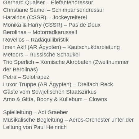
Gerhard Quaiser – Elefantendressur
Christiane Samel – Schimpansendressur
Haraldos (CSSR) – Jockeyreiterei
Monika & Harry (CSSR) – Pas de Deux
Berolinas – Motorradkarussell
Rovellos – Radäquilibristik
Imen Akif (AR Ägypten) – Kautschukdarbietung
Meteors – Russische Schaukel
Trio Sperlich – Komische Akrobaten (Zweitnummer
der Berolinas)
Petra – Solotrapez
Luxor-Truppe (AR Ägypten) – Dreifach-Reck
Gäste vom Sowjetischen Staatszirkus
Arno & Gitta, Boony & Kullebum – Clowns
Spielleitung – Adi Graeber
Musikalische Begleitung – Aeros-Orchester unter der
Leitung von Paul Heinrich