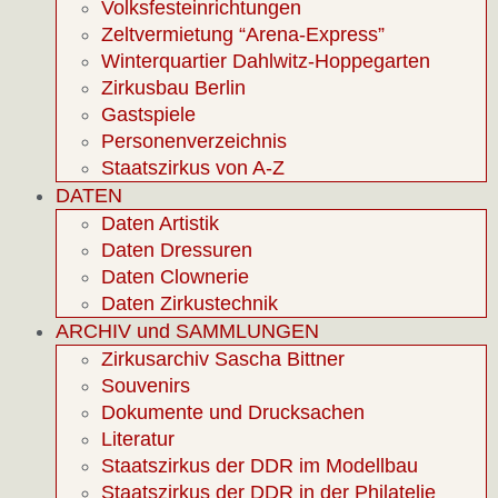
Volksfesteinrichtungen
Zeltvermietung “Arena-Express”
Winterquartier Dahlwitz-Hoppegarten
Zirkusbau Berlin
Gastspiele
Personenverzeichnis
Staatszirkus von A-Z
DATEN
Daten Artistik
Daten Dressuren
Daten Clownerie
Daten Zirkustechnik
ARCHIV und SAMMLUNGEN
Zirkusarchiv Sascha Bittner
Souvenirs
Dokumente und Drucksachen
Literatur
Staatszirkus der DDR im Modellbau
Staatszirkus der DDR in der Philatelie