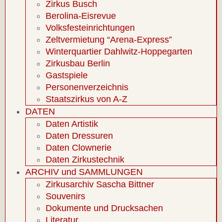
Zirkus Busch
Berolina-Eisrevue
Volksfesteinrichtungen
Zeltvermietung “Arena-Express”
Winterquartier Dahlwitz-Hoppegarten
Zirkusbau Berlin
Gastspiele
Personenverzeichnis
Staatszirkus von A-Z
DATEN
Daten Artistik
Daten Dressuren
Daten Clownerie
Daten Zirkustechnik
ARCHIV und SAMMLUNGEN
Zirkusarchiv Sascha Bittner
Souvenirs
Dokumente und Drucksachen
Literatur