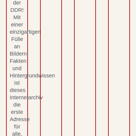
der
DDR!
Mit
einer
einzigartigen
Fülle
an
Bildern,
Fakten
und
Hintergrundwissen
ist
dieses
Internetarchiv
die
erste
Adresse
für
alle,