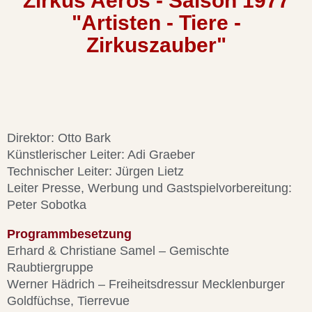
Zirkus Aeros - Saison 1977
"Artisten - Tiere -
Zirkuszauber"
Direktor: Otto Bark
Künstlerischer Leiter: Adi Graeber
Technischer Leiter: Jürgen Lietz
Leiter Presse, Werbung und Gastspielvorbereitung:
Peter Sobotka
Programmbesetzung
Erhard & Christiane Samel – Gemischte
Raubtiergruppe
Werner Hädrich – Freiheitsdressur Mecklenburger
Goldfüchse, Tierrevue