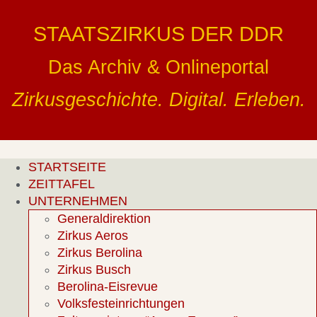
Zum
Inhalt
STAATSZIRKUS DER DDR
springen
Das Archiv & Onlineportal
Zirkusgeschichte. Digital. Erleben.
STARTSEITE
ZEITTAFEL
UNTERNEHMEN
Generaldirektion
Zirkus Aeros
Zirkus Berolina
Zirkus Busch
Berolina-Eisrevue
Volksfesteinrichtungen