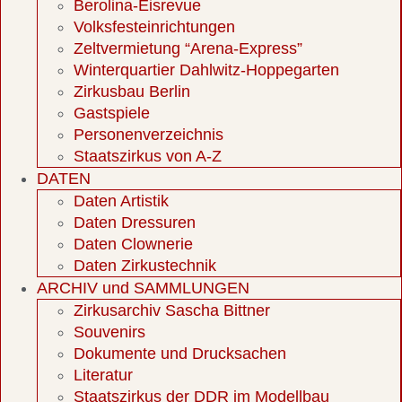
Berolina-Eisrevue
Volksfesteinrichtungen
Zeltvermietung “Arena-Express”
Winterquartier Dahlwitz-Hoppegarten
Zirkusbau Berlin
Gastspiele
Personenverzeichnis
Staatszirkus von A-Z
DATEN
Daten Artistik
Daten Dressuren
Daten Clownerie
Daten Zirkustechnik
ARCHIV und SAMMLUNGEN
Zirkusarchiv Sascha Bittner
Souvenirs
Dokumente und Drucksachen
Literatur
Staatszirkus der DDR im Modellbau