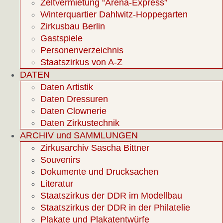
Zeltvermietung “Arena-Express”
Winterquartier Dahlwitz-Hoppegarten
Zirkusbau Berlin
Gastspiele
Personenverzeichnis
Staatszirkus von A-Z
DATEN
Daten Artistik
Daten Dressuren
Daten Clownerie
Daten Zirkustechnik
ARCHIV und SAMMLUNGEN
Zirkusarchiv Sascha Bittner
Souvenirs
Dokumente und Drucksachen
Literatur
Staatszirkus der DDR im Modellbau
Staatszirkus der DDR in der Philatelie
Plakate und Plakatentwürfe