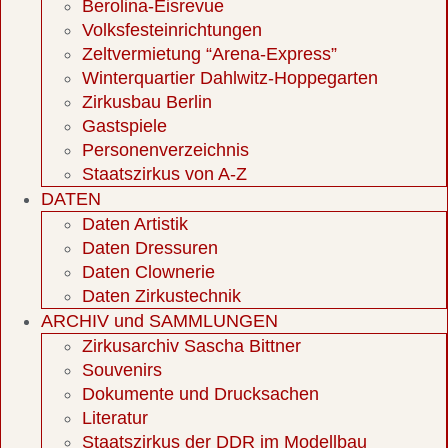
Berolina-Eisrevue
Volksfesteinrichtungen
Zeltvermietung “Arena-Express”
Winterquartier Dahlwitz-Hoppegarten
Zirkusbau Berlin
Gastspiele
Personenverzeichnis
Staatszirkus von A-Z
DATEN
Daten Artistik
Daten Dressuren
Daten Clownerie
Daten Zirkustechnik
ARCHIV und SAMMLUNGEN
Zirkusarchiv Sascha Bittner
Souvenirs
Dokumente und Drucksachen
Literatur
Staatszirkus der DDR im Modellbau