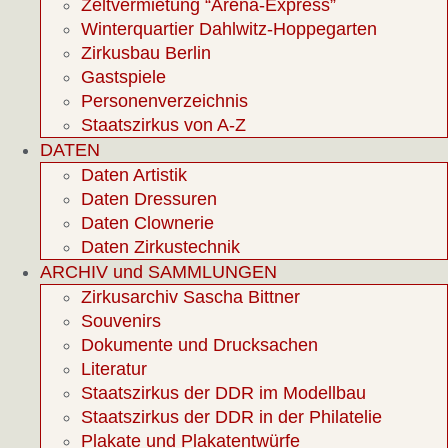
Zeltvermietung “Arena-Express”
Winterquartier Dahlwitz-Hoppegarten
Zirkusbau Berlin
Gastspiele
Personenverzeichnis
Staatszirkus von A-Z
DATEN
Daten Artistik
Daten Dressuren
Daten Clownerie
Daten Zirkustechnik
ARCHIV und SAMMLUNGEN
Zirkusarchiv Sascha Bittner
Souvenirs
Dokumente und Drucksachen
Literatur
Staatszirkus der DDR im Modellbau
Staatszirkus der DDR in der Philatelie
Plakate und Plakatentwürfe