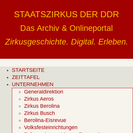
Zum
Inhalt
STAATSZIRKUS DER DDR
springen
Das Archiv & Onlineportal
Zirkusgeschichte. Digital. Erleben.
STARTSEITE
ZEITTAFEL
UNTERNEHMEN
Generaldirektion
Zirkus Aeros
Zirkus Berolina
Zirkus Busch
Berolina-Eisrevue
Volksfesteinrichtungen