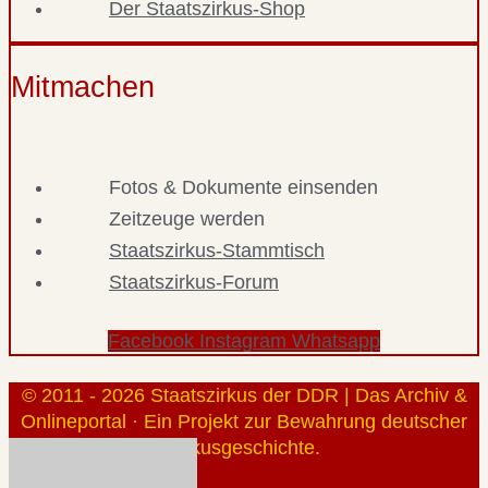
Der Staatszirkus-Shop
Mitmachen
Fotos & Dokumente einsenden
Zeitzeuge werden
Staatszirkus-Stammtisch
Staatszirkus-Forum
Facebook
Instagram
Whatsapp
© 2011 - 2026 Staatszirkus der DDR | Das Archiv &
Onlineportal · Ein Projekt zur Bewahrung deutscher
Zirkusgeschichte.