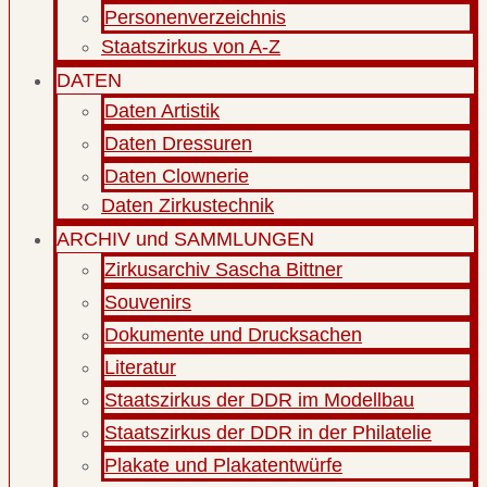
Personenverzeichnis
Staatszirkus von A-Z
DATEN
Daten Artistik
Daten Dressuren
Daten Clownerie
Daten Zirkustechnik
ARCHIV und SAMMLUNGEN
Zirkusarchiv Sascha Bittner
Souvenirs
Dokumente und Drucksachen
Literatur
Staatszirkus der DDR im Modellbau
Staatszirkus der DDR in der Philatelie
Plakate und Plakatentwürfe