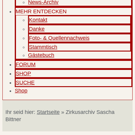
News-Archiv
MEHR ENTDECKEN
Kontakt
Danke
Foto- & Quellennachweis
Stammtisch
Gästebuch
FORUM
SHOP
SUCHE
Shop
Ihr seid hier:
Startseite
»
Zirkusarchiv Sascha
Bittner